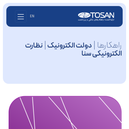
EN
راهکارها |
|
دولت الکترونیک
نظارت
الکترونیکی سنا