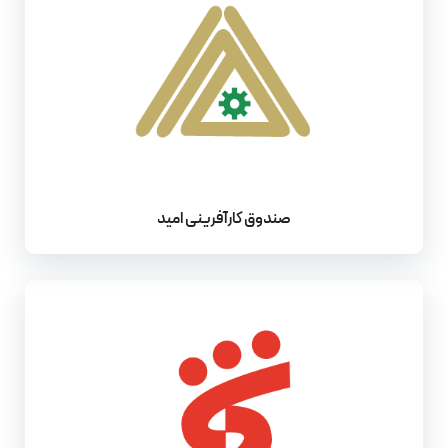
صندوق کارآفرینی امید