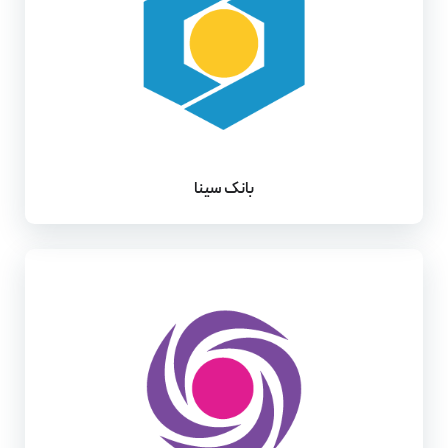
بانک سینا