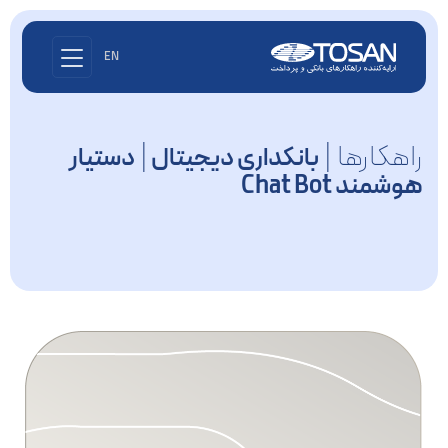
EN
راهکارها |
|
بانکداری دیجیتال
دستیار
هوشمند Chat Bot