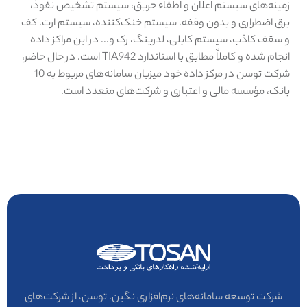
زمینه‌های سیستم اعلان و اطفاء حریق، سیستم تشخیص نفوذ،
برق اضطراری و بدون وقفه، سیستم خنک‌کننده، سیستم ارت، کف
و سقف کاذب، سیستم کابلی، لدرینگ، رک و... در این مراکز داده
انجام شده و کاملاً مطابق با استاندارد TIA942 است. در حال حاضر،
شرکت توسن در مرکز داده خود میزبان سامانه‌های مربوط به 10
بانک، مؤسسه مالی و اعتباری و شرکت‌های متعدد است.
شرکت توسعه سامانه‌های نرم‌افزاری نگین، توسن، از شرکت‌های