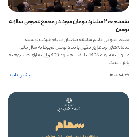
تقسیم 200 میلیارد تومان سود در مجمع عمومی سالانه
توسن
مجمع عمومی عادی سالیانه صاحبان سهام شرکت توسعه
سامانه‌های نرم‎افزاری نگین با نماد توسن مربوط به سال مالی
منتهی به آذرماه 1403، با تقسیم سود 400 ریال به ازای هر سهم به
پایان رسید.
بیشتر بدانید
1404/01/27