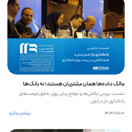
مالک داده‌ها همان مشتریان هستند؛ نه بانک‌ها
نشست بررسی چالش‌ها و موانع پیش روی تحقق فرصت‌های
بانکداری باز در ایران
بیشتر بدانید
1403/09/06