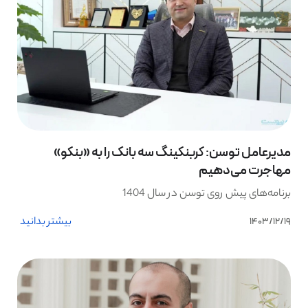
مدیرعامل توسن: کربنکینگ سه بانک را به «بنکو»
مهاجرت می‌دهیم
برنامه‌های پیش روی توسن در سال 1404
بیشتر بدانید
1403/12/19