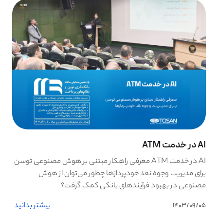
AI در خدمت ATM
AI در خدمت ATM معرفی راهکار مبتنی بر هوش مصنوعی توسن
برای مدیریت وجوه نقد خودپردازها چطور می‌توان از هوش
مصنوعی در بهبود فرآیندهای بانکی کمک گرفت؟
بیشتر بدانید
1403/09/05