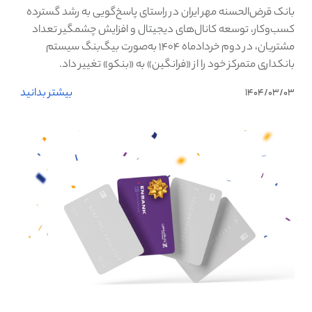
بانک قرض‌الحسنه مهر ایران در راستای پاسخ‌گویی به رشد گسترده
کسب‌وکار، توسعه کانال‌های دیجیتال و افزایش چشمگیر تعداد
مشتریان، در دوم خردادماه ۱۴۰۴ به‌صورت بیگ‌بنگ سیستم
بانکداری متمرکز خود را از «فرانگین» به «بنکو» تغییر داد.
بیشتر بدانید
1404/03/03