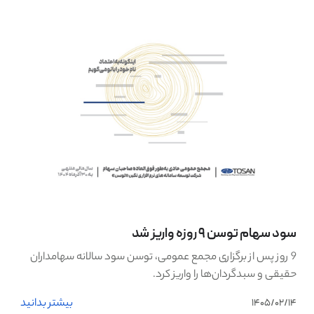
سود سهام توسن 9 روزه واریز شد
9 روز پس از برگزاری مجمع عمومی، توسن سود سالانه سهامداران
حقیقی و سبدگردان‌ها را واریز کرد.
بیشتر بدانید
1405/02/14