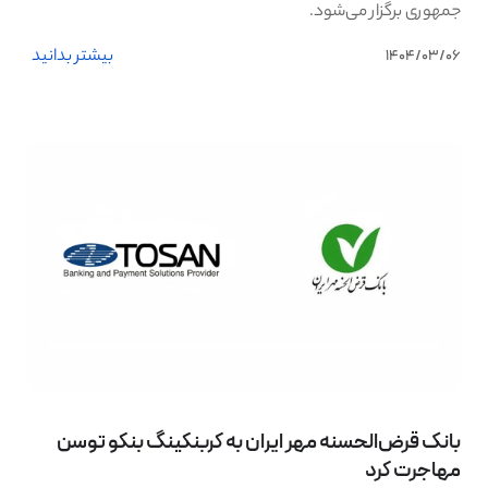
جمهوری برگزار می‌شود.
بیشتر بدانید
1404/03/06
بانک قرض‌الحسنه مهر ایران به کربنکینگ بنکو توسن
مهاجرت کرد